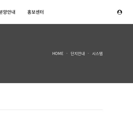
분양안내
홍보센터
HOME
단지안내
시스템