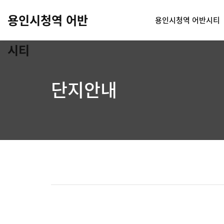
용인시청역 어반
용인시청역 어반시티
시티
단지안내