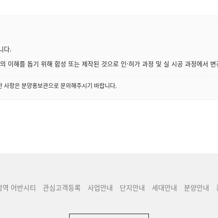
니다.
 이해를 돕기 위해 합성 또는 제작된 것으로 인·허가 과정 및 실 시공 과정에서 변
세한 사항은 분양홍보관으로 문의해주시기 바랍니다.
청역 어반시티
관심고객등록
사업안내
단지안내
세대안내
분양안내