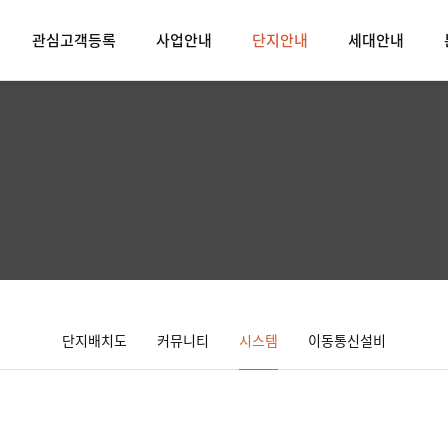
관심고객등록
사업안내
단지안내
세대안내
단지배치도
커뮤니티
시스템
이동통신설비