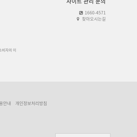
사이트 관리 문의
1660-4571
찾아오시는길
소비자의 이
용안내
개인정보처리방침