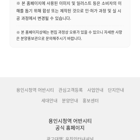
※ 본 홈페이지에 사용된 이미지 및 일러스트 등은 소비자의 이
해를 돕기 위해 합성 또는 제작된 것으로 인·허가 과정 및 실 시
공 과정에서 변경될 수 있습니다.
※ 본 홈페이지상에는 편집 과정상 오류가 있을 수 있으니 자세한 사항
은 분양홍보관으로 문의해주시기 바랍니다.
용인시청역 어반시티
관심고객등록
사업안내
단지안내
세대안내
분양안내
홍보센터
용인시청역 어반시티
공식 홈페이지
광고대행: 우진인터내셔널