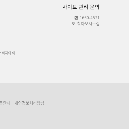
사이트 관리 문의
1660-4571
찾아오시는길
소비자의 이
용안내
개인정보처리방침