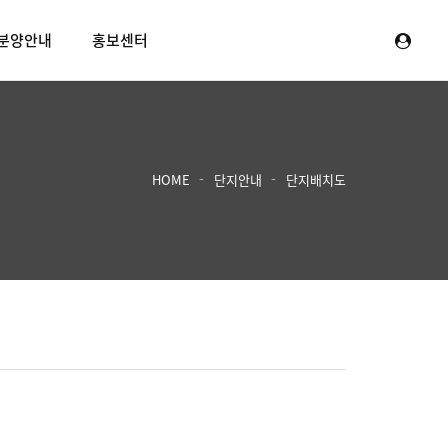
분양안내
홍보센터
HOME
단지안내
단지배치도