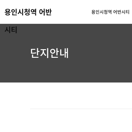
용인시청역 어반
용인시청역 어반시티
시티
단지안내