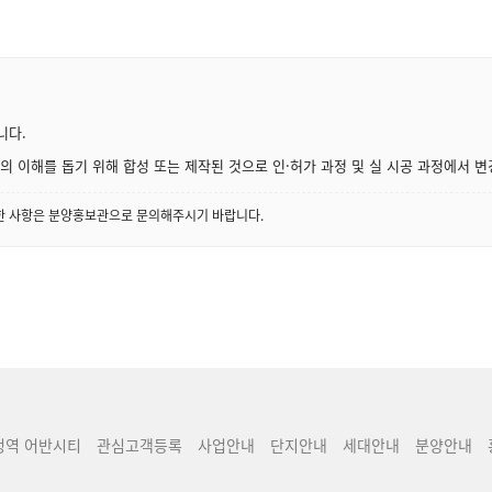
니다.
 이해를 돕기 위해 합성 또는 제작된 것으로 인·허가 과정 및 실 시공 과정에서 변
세한 사항은 분양홍보관으로 문의해주시기 바랍니다.
청역 어반시티
관심고객등록
사업안내
단지안내
세대안내
분양안내