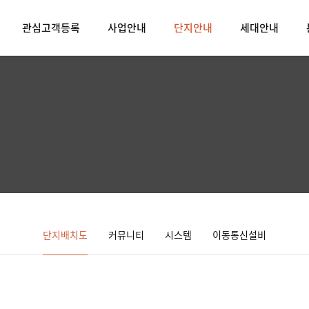
관심고객등록
사업안내
단지안내
세대안내
단지배치도
커뮤니티
시스템
이동통신설비